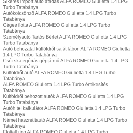
Sikeres import autó átadás ALFA ROMEO Giulietta 1.4 LPG
Turbo Tatabánya
Autókölcsönző ALFA ROMEO Giulietta 1.4 LPG Turbo
Tatabánya
Céges flotta ALFA ROMEO Giulietta 1.4 LPG Turbo
Tatabánya
Személyautó Tartós Bérlet ALFA ROMEO Giulietta 1.4 LPG
Turbo Tatabánya
Autó behozatal külföldről saját lábon ALFA ROMEO Giulietta
1.4 LPG Turbo Tatabánya
Csúcskategóriás gépjármű ALFA ROMEO Giulietta 1.4 LPG
Turbo Tatabánya
Külföldről autó ALFA ROMEO Giulietta 1.4 LPG Turbo
Tatabánya
ALFA ROMEO Giulietta 1.4 LPG Turbo értékesítés
Tatabánya
Külföldről behozott autók ALFA ROMEO Giulietta 1.4 LPG
Turbo Tatabánya
Autóhitel kalkulátor ALFA ROMEO Giulietta 1.4 LPG Turbo
Tatabánya
Német használtautó ALFA ROMEO Giulietta 1.4 LPG Turbo
Tatabánya
Flottalízing ALFA ROMEO Giulietta 1.4 LPG Turbo