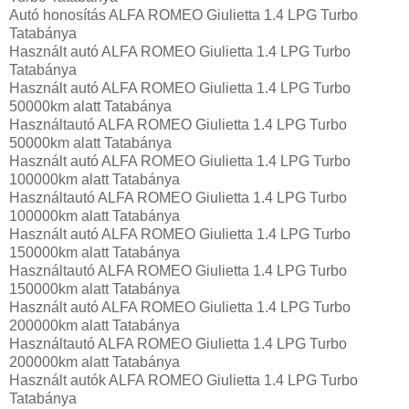
Autó honosítás ALFA ROMEO Giulietta 1.4 LPG Turbo
Tatabánya
Használt autó‎ ALFA ROMEO Giulietta 1.4 LPG Turbo
Tatabánya
Használt autó‎ ALFA ROMEO Giulietta 1.4 LPG Turbo
50000km alatt Tatabánya
Használtautó‎ ALFA ROMEO Giulietta 1.4 LPG Turbo
50000km alatt Tatabánya
Használt autó‎ ALFA ROMEO Giulietta 1.4 LPG Turbo
100000km alatt Tatabánya
Használtautó‎ ALFA ROMEO Giulietta 1.4 LPG Turbo
100000km alatt Tatabánya
Használt autó‎ ALFA ROMEO Giulietta 1.4 LPG Turbo
150000km alatt Tatabánya
Használtautó‎ ALFA ROMEO Giulietta 1.4 LPG Turbo
150000km alatt Tatabánya
Használt autó‎ ALFA ROMEO Giulietta 1.4 LPG Turbo
200000km alatt Tatabánya
Használtautó‎ ALFA ROMEO Giulietta 1.4 LPG Turbo
200000km alatt Tatabánya
Használt autó‎k ALFA ROMEO Giulietta 1.4 LPG Turbo
Tatabánya