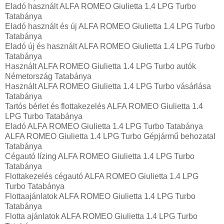
Eladó használt ALFA ROMEO Giulietta 1.4 LPG Turbo
Tatabánya
Eladó használt és új ALFA ROMEO Giulietta 1.4 LPG Turbo
Tatabánya
Eladó új és használt ALFA ROMEO Giulietta 1.4 LPG Turbo
Tatabánya
Használt ALFA ROMEO Giulietta 1.4 LPG Turbo autók
Németország Tatabánya
Használt ALFA ROMEO Giulietta 1.4 LPG Turbo vásárlása
Tatabánya
Tartós bérlet és flottakezelés ALFA ROMEO Giulietta 1.4
LPG Turbo Tatabánya
Eladó ALFA ROMEO Giulietta 1.4 LPG Turbo Tatabánya
ALFA ROMEO Giulietta 1.4 LPG Turbo Gépjármű behozatal‎
Tatabánya
Cégautó lízing ALFA ROMEO Giulietta 1.4 LPG Turbo
Tatabánya
Flottakezelés cégautó ALFA ROMEO Giulietta 1.4 LPG
Turbo Tatabánya
Flottaajánlatok ALFA ROMEO Giulietta 1.4 LPG Turbo
Tatabánya
Flotta ajánlatok ALFA ROMEO Giulietta 1.4 LPG Turbo