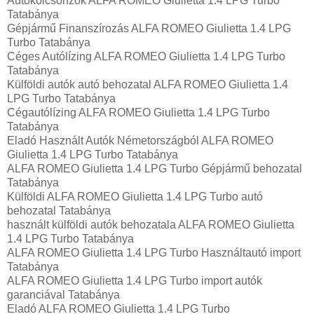
Autókölcsönzők ALFA ROMEO Giulietta 1.4 LPG Turbo
Tatabánya
Gépjármű Finanszírozás ALFA ROMEO Giulietta 1.4 LPG
Turbo Tatabánya
Céges Autólízing ALFA ROMEO Giulietta 1.4 LPG Turbo
Tatabánya
Külföldi autók‎ autó behozatal ALFA ROMEO Giulietta 1.4
LPG Turbo Tatabánya
Cégautólízing ALFA ROMEO Giulietta 1.4 LPG Turbo
Tatabánya
Eladó Használt Autók Németországból ALFA ROMEO
Giulietta 1.4 LPG Turbo Tatabánya
ALFA ROMEO Giulietta 1.4 LPG Turbo Gépjármű behozatal
Tatabánya
Külföldi ALFA ROMEO Giulietta 1.4 LPG Turbo autó
behozatal Tatabánya
használt külföldi autók behozatala ALFA ROMEO Giulietta
1.4 LPG Turbo Tatabánya
ALFA ROMEO Giulietta 1.4 LPG Turbo Használtautó import
Tatabánya
ALFA ROMEO Giulietta 1.4 LPG Turbo import autók
garanciával Tatabánya
Eladó ALFA ROMEO Giulietta 1.4 LPG Turbo