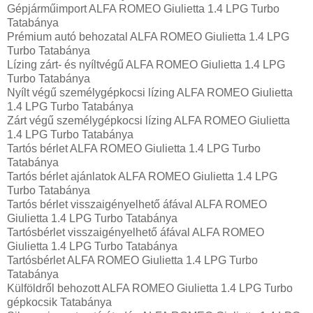
Gépjárműimport ALFA ROMEO Giulietta 1.4 LPG Turbo
Tatabánya
Prémium autó behozatal ALFA ROMEO Giulietta 1.4 LPG
Turbo Tatabánya
Lízing zárt- és nyíltvégű ALFA ROMEO Giulietta 1.4 LPG
Turbo Tatabánya
Nyílt végű személygépkocsi lízing ALFA ROMEO Giulietta
1.4 LPG Turbo Tatabánya
Zárt végű személygépkocsi lízing ALFA ROMEO Giulietta
1.4 LPG Turbo Tatabánya
Tartós bérlet ALFA ROMEO Giulietta 1.4 LPG Turbo
Tatabánya
Tartós bérlet ajánlatok ALFA ROMEO Giulietta 1.4 LPG
Turbo Tatabánya
Tartós bérlet visszaigényelhető áfával ALFA ROMEO
Giulietta 1.4 LPG Turbo Tatabánya
Tartósbérlet visszaigényelhető áfával ALFA ROMEO
Giulietta 1.4 LPG Turbo Tatabánya
Tartósbérlet ALFA ROMEO Giulietta 1.4 LPG Turbo
Tatabánya
Külföldről behozott ALFA ROMEO Giulietta 1.4 LPG Turbo
gépkocsik Tatabánya