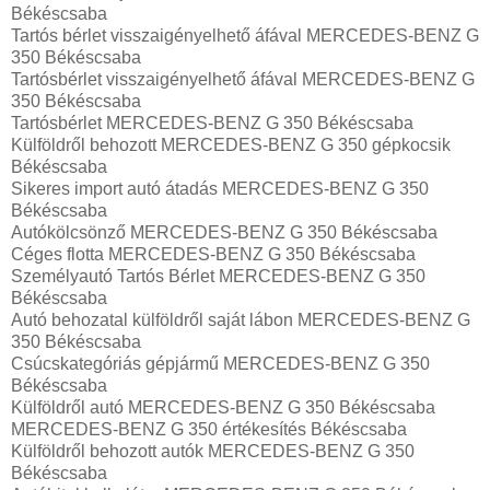
Békéscsaba
Tartós bérlet visszaigényelhető áfával MERCEDES-BENZ G
350 Békéscsaba
Tartósbérlet visszaigényelhető áfával MERCEDES-BENZ G
350 Békéscsaba
Tartósbérlet MERCEDES-BENZ G 350 Békéscsaba
Külföldről behozott MERCEDES-BENZ G 350 gépkocsik
Békéscsaba
Sikeres import autó átadás MERCEDES-BENZ G 350
Békéscsaba
Autókölcsönző MERCEDES-BENZ G 350 Békéscsaba
Céges flotta MERCEDES-BENZ G 350 Békéscsaba
Személyautó Tartós Bérlet MERCEDES-BENZ G 350
Békéscsaba
Autó behozatal külföldről saját lábon MERCEDES-BENZ G
350 Békéscsaba
Csúcskategóriás gépjármű MERCEDES-BENZ G 350
Békéscsaba
Külföldről autó MERCEDES-BENZ G 350 Békéscsaba
MERCEDES-BENZ G 350 értékesítés Békéscsaba
Külföldről behozott autók MERCEDES-BENZ G 350
Békéscsaba