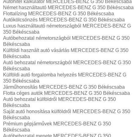
Autóhitel kalkulátor MERCEDES-BENZ G 350 Békéscsaba
Német használtautó MERCEDES-BENZ G 350 Békéscsaba
Flottalízing MERCEDES-BENZ G 350 Békéscsaba
Autókölcsönzés MERCEDES-BENZ G 350 Békéscsaba
Luxus használtautó németországból MERCEDES-BENZ G
350 Békéscsaba
Autóbehozatal németországból MERCEDES-BENZ G 350
Békéscsaba
Külföldi használt autó vásárlás MERCEDES-BENZ G 350
Békéscsaba
Autó behozatal németországból MERCEDES-BENZ G 350
Békéscsaba
Külföldi autó forgalomba helyezés MERCEDES-BENZ G
350 Békéscsaba
Járműhonosítás MERCEDES-BENZ G 350 Békéscsaba
Flotta céges autók MERCEDES-BENZ G 350 Békéscsaba
Autó behozatal külföldről MERCEDES-BENZ G 350
Békéscsaba
Saját autó honosítása külföldről MERCEDES-BENZ G 350
Békéscsaba
Prémium gépjárművek MERCEDES-BENZ G 350
Békéscsaba
Autóbehozatal menete MERCEDES-BENZ G 350