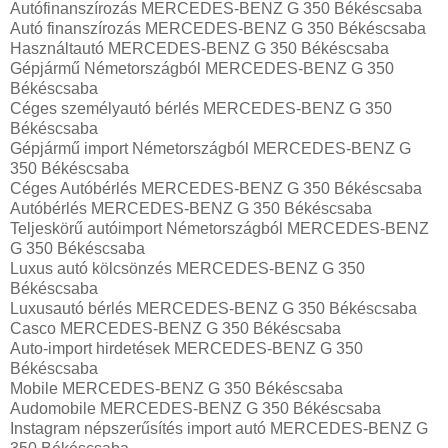
Autófinanszírozás MERCEDES-BENZ G 350 Békéscsaba
Autó finanszírozás MERCEDES-BENZ G 350 Békéscsaba
Használtautó MERCEDES-BENZ G 350 Békéscsaba
Gépjármű Németországból MERCEDES-BENZ G 350
Békéscsaba
Céges személyautó bérlés MERCEDES-BENZ G 350
Békéscsaba
Gépjármű import Németországból MERCEDES-BENZ G
350 Békéscsaba
Céges Autóbérlés MERCEDES-BENZ G 350 Békéscsaba
Autóbérlés MERCEDES-BENZ G 350 Békéscsaba
Teljeskörű autóimport Németországból MERCEDES-BENZ
G 350 Békéscsaba
Luxus autó kölcsönzés MERCEDES-BENZ G 350
Békéscsaba
Luxusautó bérlés MERCEDES-BENZ G 350 Békéscsaba
Casco MERCEDES-BENZ G 350 Békéscsaba
Auto-import hirdetések MERCEDES-BENZ G 350
Békéscsaba
Mobile MERCEDES-BENZ G 350 Békéscsaba
Audomobile MERCEDES-BENZ G 350 Békéscsaba
Instagram népszerűsítés import autó MERCEDES-BENZ G