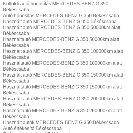
Külföldi autó honosítás MERCEDES-BENZ G 350
Békéscsaba
Autó honosítás MERCEDES-BENZ G 350 Békéscsaba
Használt autó‎ MERCEDES-BENZ G 350 Békéscsaba
Használt autó‎ MERCEDES-BENZ G 350 50000km alatt
Békéscsaba
Használtautó‎ MERCEDES-BENZ G 350 50000km alatt
Békéscsaba
Használt autó‎ MERCEDES-BENZ G 350 100000km alatt
Békéscsaba
Használtautó‎ MERCEDES-BENZ G 350 100000km alatt
Békéscsaba
Használt autó‎ MERCEDES-BENZ G 350 150000km alatt
Békéscsaba
Használtautó‎ MERCEDES-BENZ G 350 150000km alatt
Békéscsaba
Használt autó‎ MERCEDES-BENZ G 350 200000km alatt
Békéscsaba
Használtautó‎ MERCEDES-BENZ G 350 200000km alatt
Békéscsaba
Használt autó‎k MERCEDES-BENZ G 350 Békéscsaba
Autó értékesítő Békéscsaba