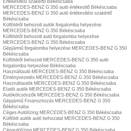
Értékesítési szakértő Békéscsaba
MERCEDES-BENZ G 350 autó értékesítő Békéscsaba
MERCEDES-BENZ G 350 autó értékesítési szakértő
Békéscsaba
Külföldről behozott autók forgalomba helyezése
MERCEDES-BENZ G 350 Békéscsaba
Külföldről behozott autó forgalomba helyezése
MERCEDES-BENZ G 350 Békéscsaba
Gépjármű forgalomba helyezése MERCEDES-BENZ G 350
Békéscsaba
Külföldről behozott MERCEDES-BENZ G 350 autó
forgalomba helyezése Békéscsaba
Használtautó‎ MERCEDES-BENZ G 350 Békéscsaba
Élményvezetés MERCEDES-BENZ G 350 Békéscsaba
Használtautó‎k MERCEDES-BENZ G 350 Békéscsaba
Eladó autók MERCEDES-BENZ G 350 Békéscsaba
Autókölcsönzők MERCEDES-BENZ G 350 Békéscsaba
Gépjármű Finanszírozás MERCEDES-BENZ G 350
Békéscsaba
Céges Autólízing MERCEDES-BENZ G 350 Békéscsaba
Külföldi autók‎ autó behozatal MERCEDES-BENZ G 350
Békéscsaba
Cégautólízing MERCEDES-BENZ G 350 Békéscsaba