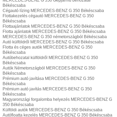
MERCEDES-BENZ G 350 Gépjármű behozatal‎
Békéscsaba
Cégautó lízing MERCEDES-BENZ G 350 Békéscsaba
Flottakezelés cégautó MERCEDES-BENZ G 350
Békéscsaba
Flottaajánlatok MERCEDES-BENZ G 350 Békéscsaba
Flotta ajánlatok MERCEDES-BENZ G 350 Békéscsaba
MERCEDES-BENZ G 350 németországból Békéscsaba
Autó külföldről MERCEDES-BENZ G 350 Békéscsaba
Flotta és céges autók MERCEDES-BENZ G 350
Békéscsaba
Autóbehozatal külföldről MERCEDES-BENZ G 350
Békéscsaba
Autók Németországból‎ MERCEDES-BENZ G 350
Békéscsaba
Prémium autó javítása MERCEDES-BENZ G 350
Békéscsaba
Prémium autó javítás MERCEDES-BENZ G 350
Békéscsaba
Magyarországi forgalomba helyezés MERCEDES-BENZ G
350 Békéscsaba
Külföldi autók‎ MERCEDES-BENZ G 350 Békéscsaba
Autófloatta kezelés MERCEDES-BENZ G 350 Békéscsaba