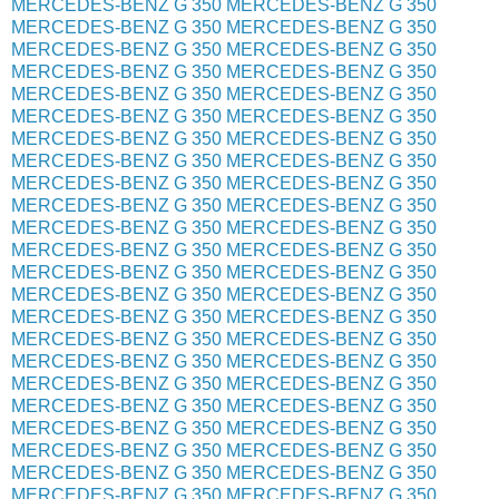
MERCEDES-BENZ G 350
MERCEDES-BENZ G 350
MERCEDES-BENZ G 350
MERCEDES-BENZ G 350
MERCEDES-BENZ G 350
MERCEDES-BENZ G 350
MERCEDES-BENZ G 350
MERCEDES-BENZ G 350
MERCEDES-BENZ G 350
MERCEDES-BENZ G 350
MERCEDES-BENZ G 350
MERCEDES-BENZ G 350
MERCEDES-BENZ G 350
MERCEDES-BENZ G 350
MERCEDES-BENZ G 350
MERCEDES-BENZ G 350
MERCEDES-BENZ G 350
MERCEDES-BENZ G 350
MERCEDES-BENZ G 350
MERCEDES-BENZ G 350
MERCEDES-BENZ G 350
MERCEDES-BENZ G 350
MERCEDES-BENZ G 350
MERCEDES-BENZ G 350
MERCEDES-BENZ G 350
MERCEDES-BENZ G 350
MERCEDES-BENZ G 350
MERCEDES-BENZ G 350
MERCEDES-BENZ G 350
MERCEDES-BENZ G 350
MERCEDES-BENZ G 350
MERCEDES-BENZ G 350
MERCEDES-BENZ G 350
MERCEDES-BENZ G 350
MERCEDES-BENZ G 350
MERCEDES-BENZ G 350
MERCEDES-BENZ G 350
MERCEDES-BENZ G 350
MERCEDES-BENZ G 350
MERCEDES-BENZ G 350
MERCEDES-BENZ G 350
MERCEDES-BENZ G 350
MERCEDES-BENZ G 350
MERCEDES-BENZ G 350
MERCEDES-BENZ G 350
MERCEDES-BENZ G 350