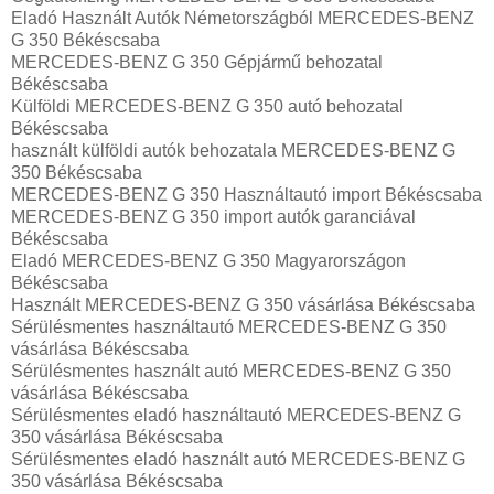
Eladó Használt Autók Németországból MERCEDES-BENZ
G 350 Békéscsaba
MERCEDES-BENZ G 350 Gépjármű behozatal
Békéscsaba
Külföldi MERCEDES-BENZ G 350 autó behozatal
Békéscsaba
használt külföldi autók behozatala MERCEDES-BENZ G
350 Békéscsaba
MERCEDES-BENZ G 350 Használtautó import Békéscsaba
MERCEDES-BENZ G 350 import autók garanciával
Békéscsaba
Eladó MERCEDES-BENZ G 350 Magyarországon‎
Békéscsaba
Használt MERCEDES-BENZ G 350 vásárlása Békéscsaba
Sérülésmentes használtautó MERCEDES-BENZ G 350
vásárlása Békéscsaba
Sérülésmentes használt autó MERCEDES-BENZ G 350
vásárlása Békéscsaba
Sérülésmentes eladó használtautó MERCEDES-BENZ G
350 vásárlása Békéscsaba
Sérülésmentes eladó használt autó MERCEDES-BENZ G
350 vásárlása Békéscsaba