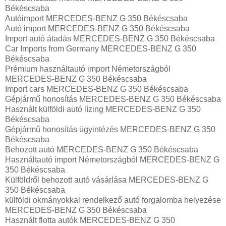
Békéscsaba
Autóimport MERCEDES-BENZ G 350 Békéscsaba
Autó import MERCEDES-BENZ G 350 Békéscsaba
Import autó átadás MERCEDES-BENZ G 350 Békéscsaba
Car Imports from Germany MERCEDES-BENZ G 350
Békéscsaba
Prémium használtautó import Németországból
MERCEDES-BENZ G 350 Békéscsaba
Import cars MERCEDES-BENZ G 350 Békéscsaba
Gépjármű honosítás MERCEDES-BENZ G 350 Békéscsaba
Használt külföldi autó lízing MERCEDES-BENZ G 350
Békéscsaba
Gépjármű honosítás ügyintézés MERCEDES-BENZ G 350
Békéscsaba
Behozott autó MERCEDES-BENZ G 350 Békéscsaba
Használtautó import Németországból MERCEDES-BENZ G
350 Békéscsaba
Külföldről behozott autó vásárlása MERCEDES-BENZ G
350 Békéscsaba
külföldi okmányokkal rendelkező autó forgalomba helyezése
MERCEDES-BENZ G 350 Békéscsaba
Használt flotta autók MERCEDES-BENZ G 350