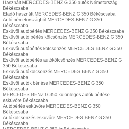
Használt MERCEDES-BENZ G 350 autók Németország
Békéscsaba
Eladó használt MERCEDES-BENZ G 350 Békéscsaba
Autó németországból MERCEDES-BENZ G 350
Békéscsaba
Esküvői autóbérlés MERCEDES-BENZ G 350 Békéscsaba
Esküvői autó bérlés kölcsönzés MERCEDES-BENZ G 350
Békéscsaba
Esküvői autóbérlés kölcsönzés MERCEDES-BENZ G 350
Békéscsaba
Esküvői autóbérlés autókölcsönzés MERCEDES-BENZ G
350 Békéscsaba
Esküvői autókölcsönzés MERCEDES-BENZ G 350
Békéscsaba
Esküvői autók bérlése MERCEDES-BENZ G 350
Békéscsaba
MERCEDES-BENZ G 350 különleges autók bérlése
esküvőre Békéscsaba
Autóbérlés esküvőre MERCEDES-BENZ G 350
Békéscsaba
Autókölcsönzés esküvőre MERCEDES-BENZ G 350
Békéscsaba