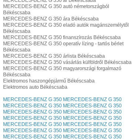
MERCEDES-BENZ G 350 ár Békéscsaba
MERCEDES-BENZ G 350 autó németországból
Békéscsaba
MERCEDES-BENZ G 350 ára Békéscsaba
MERCEDES-BENZ G 350 eladó autók magánszemélytől
Békéscsaba
MERCEDES-BENZ G 350 finanszírozás Békéscsaba
MERCEDES-BENZ G 350 operatív lízing - tartós bérlet
Békéscsaba
MERCEDES-BENZ G 350 árlista Békéscsaba
MERCEDES-BENZ G 350 vásárlás külföldről Békéscsaba
MERCEDES-BENZ G 350 magyarországi forgalmazó
Békéscsaba
Elektromos haszongépjármű‎ Békéscsaba
Elektromos auto‎ Békéscsaba
MERCEDES-BENZ G 350
MERCEDES-BENZ G 350
MERCEDES-BENZ G 350
MERCEDES-BENZ G 350
MERCEDES-BENZ G 350
MERCEDES-BENZ G 350
MERCEDES-BENZ G 350
MERCEDES-BENZ G 350
MERCEDES-BENZ G 350
MERCEDES-BENZ G 350
MERCEDES-BENZ G 350
MERCEDES-BENZ G 350
MERCEDES-BENZ G 350
MERCEDES-BENZ G 350