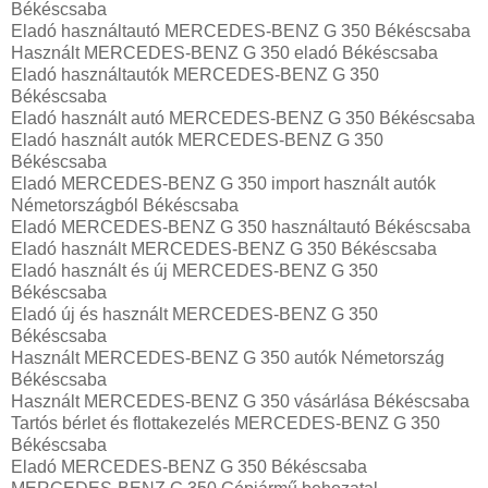
Békéscsaba
Eladó használtautó MERCEDES-BENZ G 350 Békéscsaba
Használt MERCEDES-BENZ G 350 eladó Békéscsaba
Eladó használtautók MERCEDES-BENZ G 350
Békéscsaba
Eladó használt autó MERCEDES-BENZ G 350 Békéscsaba
Eladó használt autók MERCEDES-BENZ G 350
Békéscsaba
Eladó MERCEDES-BENZ G 350 import használt autók
Németországból Békéscsaba
Eladó MERCEDES-BENZ G 350 használtautó Békéscsaba
Eladó használt MERCEDES-BENZ G 350 Békéscsaba
Eladó használt és új MERCEDES-BENZ G 350
Békéscsaba
Eladó új és használt MERCEDES-BENZ G 350
Békéscsaba
Használt MERCEDES-BENZ G 350 autók Németország
Békéscsaba
Használt MERCEDES-BENZ G 350 vásárlása Békéscsaba
Tartós bérlet és flottakezelés MERCEDES-BENZ G 350
Békéscsaba
Eladó MERCEDES-BENZ G 350 Békéscsaba