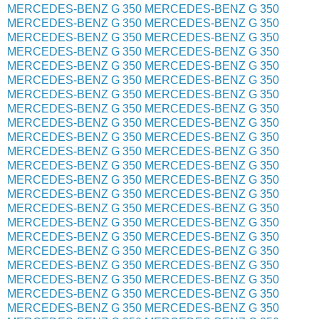
MERCEDES-BENZ G 350
MERCEDES-BENZ G 350
MERCEDES-BENZ G 350
MERCEDES-BENZ G 350
MERCEDES-BENZ G 350
MERCEDES-BENZ G 350
MERCEDES-BENZ G 350
MERCEDES-BENZ G 350
MERCEDES-BENZ G 350
MERCEDES-BENZ G 350
MERCEDES-BENZ G 350
MERCEDES-BENZ G 350
MERCEDES-BENZ G 350
MERCEDES-BENZ G 350
MERCEDES-BENZ G 350
MERCEDES-BENZ G 350
MERCEDES-BENZ G 350
MERCEDES-BENZ G 350
MERCEDES-BENZ G 350
MERCEDES-BENZ G 350
MERCEDES-BENZ G 350
MERCEDES-BENZ G 350
MERCEDES-BENZ G 350
MERCEDES-BENZ G 350
MERCEDES-BENZ G 350
MERCEDES-BENZ G 350
MERCEDES-BENZ G 350
MERCEDES-BENZ G 350
MERCEDES-BENZ G 350
MERCEDES-BENZ G 350
MERCEDES-BENZ G 350
MERCEDES-BENZ G 350
MERCEDES-BENZ G 350
MERCEDES-BENZ G 350
MERCEDES-BENZ G 350
MERCEDES-BENZ G 350
MERCEDES-BENZ G 350
MERCEDES-BENZ G 350
MERCEDES-BENZ G 350
MERCEDES-BENZ G 350
MERCEDES-BENZ G 350
MERCEDES-BENZ G 350
MERCEDES-BENZ G 350
MERCEDES-BENZ G 350