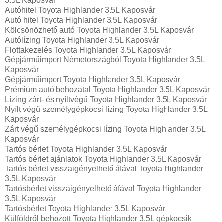
3.5L Kaposvár
Autóhitel Toyota Highlander 3.5L Kaposvár
Autó hitel Toyota Highlander 3.5L Kaposvár
Kölcsönözhető autó Toyota Highlander 3.5L Kaposvár
Autólízing Toyota Highlander 3.5L Kaposvár
Flottakezelés Toyota Highlander 3.5L Kaposvár
Gépjárműimport Németországból Toyota Highlander 3.5L
Kaposvár
Gépjárműimport Toyota Highlander 3.5L Kaposvár
Prémium autó behozatal Toyota Highlander 3.5L Kaposvár
Lízing zárt- és nyíltvégű Toyota Highlander 3.5L Kaposvár
Nyílt végű személygépkocsi lízing Toyota Highlander 3.5L
Kaposvár
Zárt végű személygépkocsi lízing Toyota Highlander 3.5L
Kaposvár
Tartós bérlet Toyota Highlander 3.5L Kaposvár
Tartós bérlet ajánlatok Toyota Highlander 3.5L Kaposvár
Tartós bérlet visszaigényelhető áfával Toyota Highlander
3.5L Kaposvár
Tartósbérlet visszaigényelhető áfával Toyota Highlander
3.5L Kaposvár
Tartósbérlet Toyota Highlander 3.5L Kaposvár
Külföldről behozott Toyota Highlander 3.5L gépkocsik