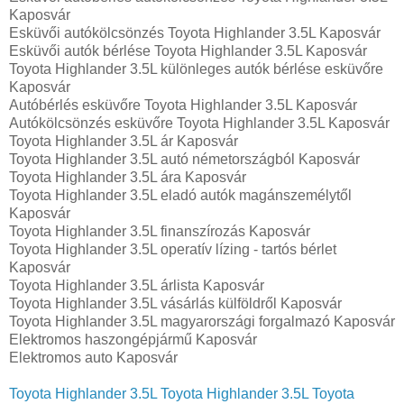
Kaposvár
Esküvői autókölcsönzés Toyota Highlander 3.5L Kaposvár
Esküvői autók bérlése Toyota Highlander 3.5L Kaposvár
Toyota Highlander 3.5L különleges autók bérlése esküvőre
Kaposvár
Autóbérlés esküvőre Toyota Highlander 3.5L Kaposvár
Autókölcsönzés esküvőre Toyota Highlander 3.5L Kaposvár
Toyota Highlander 3.5L ár Kaposvár
Toyota Highlander 3.5L autó németországból Kaposvár
Toyota Highlander 3.5L ára Kaposvár
Toyota Highlander 3.5L eladó autók magánszemélytől
Kaposvár
Toyota Highlander 3.5L finanszírozás Kaposvár
Toyota Highlander 3.5L operatív lízing - tartós bérlet
Kaposvár
Toyota Highlander 3.5L árlista Kaposvár
Toyota Highlander 3.5L vásárlás külföldről Kaposvár
Toyota Highlander 3.5L magyarországi forgalmazó Kaposvár
Elektromos haszongépjármű‎ Kaposvár
Elektromos auto‎ Kaposvár
Toyota Highlander 3.5L
Toyota Highlander 3.5L
Toyota