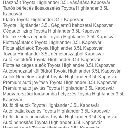
Használt Toyota Highlander 3.5L vásárlása Kaposvár
Tartós bérlet és flottakezelés Toyota Highlander 3.5L
Kaposvár
Eladó Toyota Highlander 3.5L Kaposvár
Toyota Highlander 3.5L Gépjármű behozatal‎ Kaposvár
Cégautó lízing Toyota Highlander 3.5L Kaposvár
Flottakezelés cégautó Toyota Highlander 3.5L Kaposvár
Flottaajánlatok Toyota Highlander 3.5L Kaposvár
Flotta ajánlatok Toyota Highlander 3.5L Kaposvár
Toyota Highlander 3.5L németországból Kaposvár
Autó külföldről Toyota Highlander 3.5L Kaposvár
Flotta és céges autók Toyota Highlander 3.5L Kaposvár
Autóbehozatal külföldről Toyota Highlander 3.5L Kaposvár
Autók Németországból‎ Toyota Highlander 3.5L Kaposvár
Prémium autó javítása Toyota Highlander 3.5L Kaposvár
Prémium autó javítás Toyota Highlander 3.5L Kaposvár
Magyarországi forgalomba helyezés Toyota Highlander 3.5L
Kaposvár
Külföldi autók‎ Toyota Highlander 3.5L Kaposvár
Autófloatta kezelés Toyota Highlander 3.5L Kaposvár
Külföldi autó honosítás Toyota Highlander 3.5L Kaposvár
Autó honosítás Toyota Highlander 3.5L Kaposvár