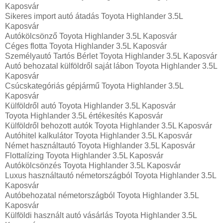
Kaposvár
Sikeres import autó átadás Toyota Highlander 3.5L
Kaposvár
Autókölcsönző Toyota Highlander 3.5L Kaposvár
Céges flotta Toyota Highlander 3.5L Kaposvár
Személyautó Tartós Bérlet Toyota Highlander 3.5L Kaposvár
Autó behozatal külföldről saját lábon Toyota Highlander 3.5L
Kaposvár
Csúcskategóriás gépjármű Toyota Highlander 3.5L
Kaposvár
Külföldről autó Toyota Highlander 3.5L Kaposvár
Toyota Highlander 3.5L értékesítés Kaposvár
Külföldről behozott autók Toyota Highlander 3.5L Kaposvár
Autóhitel kalkulátor Toyota Highlander 3.5L Kaposvár
Német használtautó Toyota Highlander 3.5L Kaposvár
Flottalízing Toyota Highlander 3.5L Kaposvár
Autókölcsönzés Toyota Highlander 3.5L Kaposvár
Luxus használtautó németországból Toyota Highlander 3.5L
Kaposvár
Autóbehozatal németországból Toyota Highlander 3.5L
Kaposvár
Külföldi használt autó vásárlás Toyota Highlander 3.5L