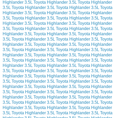
Highlander 3.5L
Toyota Highlander 3.5L
Toyota Highlander
3.5L
Toyota Highlander 3.5L
Toyota Highlander 3.5L
Toyota
Highlander 3.5L
Toyota Highlander 3.5L
Toyota Highlander
3.5L
Toyota Highlander 3.5L
Toyota Highlander 3.5L
Toyota
Highlander 3.5L
Toyota Highlander 3.5L
Toyota Highlander
3.5L
Toyota Highlander 3.5L
Toyota Highlander 3.5L
Toyota
Highlander 3.5L
Toyota Highlander 3.5L
Toyota Highlander
3.5L
Toyota Highlander 3.5L
Toyota Highlander 3.5L
Toyota
Highlander 3.5L
Toyota Highlander 3.5L
Toyota Highlander
3.5L
Toyota Highlander 3.5L
Toyota Highlander 3.5L
Toyota
Highlander 3.5L
Toyota Highlander 3.5L
Toyota Highlander
3.5L
Toyota Highlander 3.5L
Toyota Highlander 3.5L
Toyota
Highlander 3.5L
Toyota Highlander 3.5L
Toyota Highlander
3.5L
Toyota Highlander 3.5L
Toyota Highlander 3.5L
Toyota
Highlander 3.5L
Toyota Highlander 3.5L
Toyota Highlander
3.5L
Toyota Highlander 3.5L
Toyota Highlander 3.5L
Toyota
Highlander 3.5L
Toyota Highlander 3.5L
Toyota Highlander
3.5L
Toyota Highlander 3.5L
Toyota Highlander 3.5L
Toyota
Highlander 3.5L
Toyota Highlander 3.5L
Toyota Highlander
3.5L
Toyota Highlander 3.5L
Toyota Highlander 3.5L
Toyota
Highlander 3.5L
Toyota Highlander 3.5L
Toyota Highlander
3.5L
Toyota Highlander 3.5L
Toyota Highlander 3.5L
Toyota