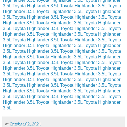
Highlander 3.5L
Toyota Highlander 3.5L
Toyota Highlander
3.5L
Toyota Highlander 3.5L
Toyota Highlander 3.5L
Toyota
Highlander 3.5L
Toyota Highlander 3.5L
Toyota Highlander
3.5L
Toyota Highlander 3.5L
Toyota Highlander 3.5L
Toyota
Highlander 3.5L
Toyota Highlander 3.5L
Toyota Highlander
3.5L
Toyota Highlander 3.5L
Toyota Highlander 3.5L
Toyota
Highlander 3.5L
Toyota Highlander 3.5L
Toyota Highlander
3.5L
Toyota Highlander 3.5L
Toyota Highlander 3.5L
Toyota
Highlander 3.5L
Toyota Highlander 3.5L
Toyota Highlander
3.5L
Toyota Highlander 3.5L
Toyota Highlander 3.5L
Toyota
Highlander 3.5L
Toyota Highlander 3.5L
Toyota Highlander
3.5L
Toyota Highlander 3.5L
Toyota Highlander 3.5L
Toyota
Highlander 3.5L
Toyota Highlander 3.5L
Toyota Highlander
3.5L
Toyota Highlander 3.5L
Toyota Highlander 3.5L
Toyota
Highlander 3.5L
Toyota Highlander 3.5L
Toyota Highlander
3.5L
Toyota Highlander 3.5L
Toyota Highlander 3.5L
Toyota
Highlander 3.5L
Toyota Highlander 3.5L
Toyota Highlander
3.5L
Toyota Highlander 3.5L
Toyota Highlander 3.5L
Toyota
Highlander 3.5L
Toyota Highlander 3.5L
Toyota Highlander
3.5L
at
October 02, 2021