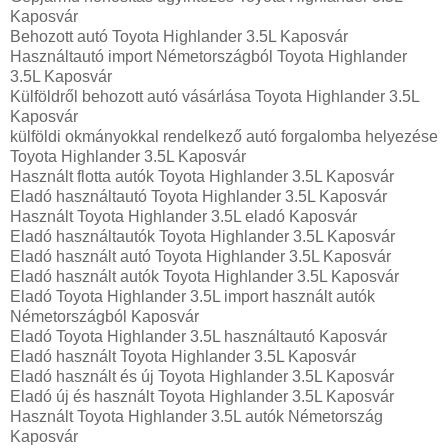
Kaposvár
Behozott autó Toyota Highlander 3.5L Kaposvár
Használtautó import Németországból Toyota Highlander
3.5L Kaposvár
Külföldről behozott autó vásárlása Toyota Highlander 3.5L
Kaposvár
külföldi okmányokkal rendelkező autó forgalomba helyezése
Toyota Highlander 3.5L Kaposvár
Használt flotta autók Toyota Highlander 3.5L Kaposvár
Eladó használtautó Toyota Highlander 3.5L Kaposvár
Használt Toyota Highlander 3.5L eladó Kaposvár
Eladó használtautók Toyota Highlander 3.5L Kaposvár
Eladó használt autó Toyota Highlander 3.5L Kaposvár
Eladó használt autók Toyota Highlander 3.5L Kaposvár
Eladó Toyota Highlander 3.5L import használt autók
Németországból Kaposvár
Eladó Toyota Highlander 3.5L használtautó Kaposvár
Eladó használt Toyota Highlander 3.5L Kaposvár
Eladó használt és új Toyota Highlander 3.5L Kaposvár
Eladó új és használt Toyota Highlander 3.5L Kaposvár
Használt Toyota Highlander 3.5L autók Németország
Kaposvár