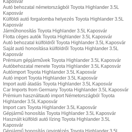
Kaposvár
Autó behozatal németországból Toyota Highlander 3.5L
Kaposvár
Külföldi autó forgalomba helyezés Toyota Highlander 3.5L
Kaposvár
Járműhonosítás Toyota Highlander 3.5L Kaposvár
Flotta céges autók Toyota Highlander 3.5L Kaposvár
Autó behozatal külföldről Toyota Highlander 3.5L Kaposvár
Saját autó honosítása külföldről Toyota Highlander 3.5L
Kaposvár
Prémium gépjárművek Toyota Highlander 3.5L Kaposvár
Autóbehozatal menete Toyota Highlander 3.5L Kaposvár
Autóimport Toyota Highlander 3.5L Kaposvár
Autó import Toyota Highlander 3.5L Kaposvár
Import autó átadás Toyota Highlander 3.5L Kaposvár
Car Imports from Germany Toyota Highlander 3.5L Kaposvár
Prémium használtautó import Németországból Toyota
Highlander 3.5L Kaposvár
Import cars Toyota Highlander 3.5L Kaposvár
Gépjármű honosítás Toyota Highlander 3.5L Kaposvár
Használt külföldi autó lízing Toyota Highlander 3.5L
Kaposvár
Gépjármű honosítás ügyintézés Toyota Highlander 3.5L