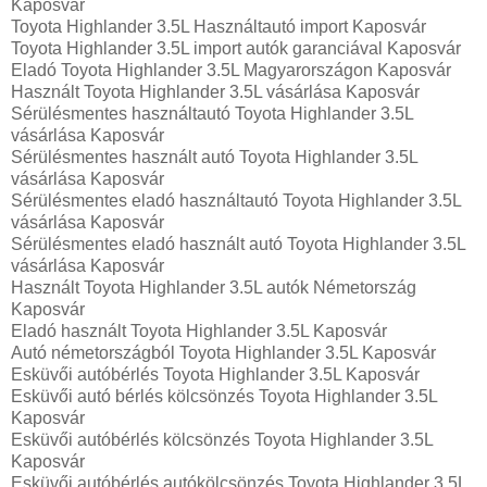
Kaposvár
Toyota Highlander 3.5L Használtautó import Kaposvár
Toyota Highlander 3.5L import autók garanciával Kaposvár
Eladó Toyota Highlander 3.5L Magyarországon‎ Kaposvár
Használt Toyota Highlander 3.5L vásárlása Kaposvár
Sérülésmentes használtautó Toyota Highlander 3.5L
vásárlása Kaposvár
Sérülésmentes használt autó Toyota Highlander 3.5L
vásárlása Kaposvár
Sérülésmentes eladó használtautó Toyota Highlander 3.5L
vásárlása Kaposvár
Sérülésmentes eladó használt autó Toyota Highlander 3.5L
vásárlása Kaposvár
Használt Toyota Highlander 3.5L autók Németország
Kaposvár
Eladó használt Toyota Highlander 3.5L Kaposvár
Autó németországból Toyota Highlander 3.5L Kaposvár
Esküvői autóbérlés Toyota Highlander 3.5L Kaposvár
Esküvői autó bérlés kölcsönzés Toyota Highlander 3.5L
Kaposvár
Esküvői autóbérlés kölcsönzés Toyota Highlander 3.5L
Kaposvár
Esküvői autóbérlés autókölcsönzés Toyota Highlander 3.5L