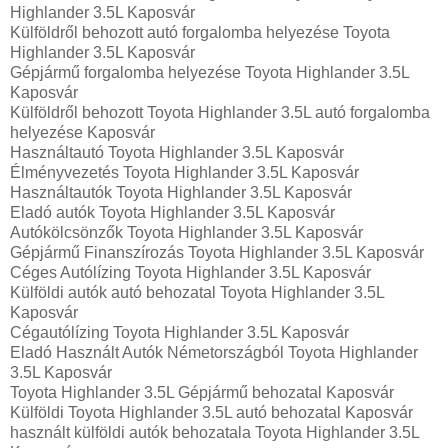
Highlander 3.5L Kaposvár
Külföldről behozott autó forgalomba helyezése Toyota
Highlander 3.5L Kaposvár
Gépjármű forgalomba helyezése Toyota Highlander 3.5L
Kaposvár
Külföldről behozott Toyota Highlander 3.5L autó forgalomba
helyezése Kaposvár
Használtautó‎ Toyota Highlander 3.5L Kaposvár
Élményvezetés Toyota Highlander 3.5L Kaposvár
Használtautó‎k Toyota Highlander 3.5L Kaposvár
Eladó autók Toyota Highlander 3.5L Kaposvár
Autókölcsönzők Toyota Highlander 3.5L Kaposvár
Gépjármű Finanszírozás Toyota Highlander 3.5L Kaposvár
Céges Autólízing Toyota Highlander 3.5L Kaposvár
Külföldi autók‎ autó behozatal Toyota Highlander 3.5L
Kaposvár
Cégautólízing Toyota Highlander 3.5L Kaposvár
Eladó Használt Autók Németországból Toyota Highlander
3.5L Kaposvár
Toyota Highlander 3.5L Gépjármű behozatal Kaposvár
Külföldi Toyota Highlander 3.5L autó behozatal Kaposvár
használt külföldi autók behozatala Toyota Highlander 3.5L