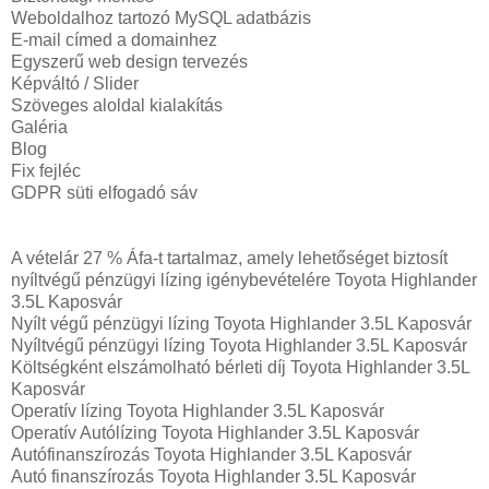
Weboldalhoz tartozó MySQL adatbázis
E-mail címed a domainhez
Egyszerű web design tervezés
Képváltó / Slider
Szöveges aloldal kialakítás
Galéria
Blog
Fix fejléc
GDPR süti elfogadó sáv
A vételár 27 % Áfa-t tartalmaz, amely lehetőséget biztosít
nyíltvégű pénzügyi lízing igénybevételére Toyota Highlander
3.5L Kaposvár
Nyílt végű pénzügyi lízing Toyota Highlander 3.5L Kaposvár
Nyíltvégű pénzügyi lízing Toyota Highlander 3.5L Kaposvár
Költségként elszámolható bérleti díj Toyota Highlander 3.5L
Kaposvár
Operatív lízing Toyota Highlander 3.5L Kaposvár
Operatív Autólízing Toyota Highlander 3.5L Kaposvár
Autófinanszírozás Toyota Highlander 3.5L Kaposvár
Autó finanszírozás Toyota Highlander 3.5L Kaposvár