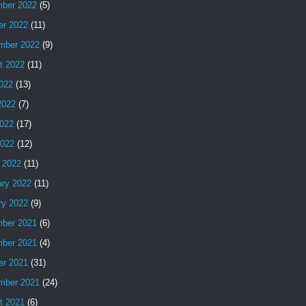
ber 2022
(5)
er 2022
(11)
mber 2022
(9)
t 2022
(11)
2022
(13)
2022
(7)
022
(17)
2022
(12)
 2022
(11)
ary 2022
(11)
ry 2022
(9)
ber 2021
(6)
ber 2021
(4)
er 2021
(31)
mber 2021
(24)
t 2021
(6)