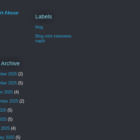
rt Abuse
Labels
blog
Blog mint internetes
napló
 Archive
ber 2025
(2)
ber 2025
(5)
er 2025
(4)
mber 2025
(2)
025
(5)
2025
(5)
 2025
(4)
ary 2025
(5)