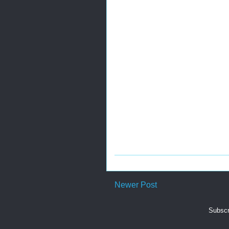
Newer Post
Subscr