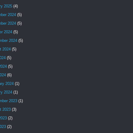
ry 2025
(4)
ber 2024
(5)
ber 2024
(5)
er 2024
(5)
mber 2024
(5)
t 2024
(5)
2024
(5)
2024
(5)
024
(6)
ary 2024
(1)
ry 2024
(1)
mber 2023
(1)
t 2023
(3)
2023
(2)
023
(2)