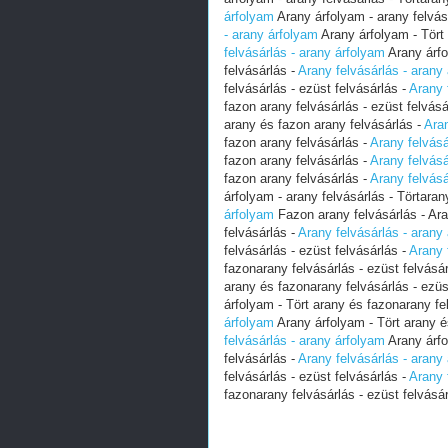
árfolyam
Arany árfolyam - arany felvás
- arany árfolyam
Arany árfolyam - Tört 
felvásárlás - arany árfolyam
Arany árfo
felvásárlás -
Arany felvásárlás - arany
felvásárlás - ezüst felvásárlás -
Arany 
fazon arany felvásárlás - ezüst felvásá
arany és fazon arany felvásárlás -
Aran
fazon arany felvásárlás -
Arany felvásá
fazon arany felvásárlás -
Arany felvásá
fazon arany felvásárlás -
Arany felvásá
árfolyam - arany felvásárlás - Törtara
árfolyam
Fazon arany felvásárlás - Ara
felvásárlás -
Arany felvásárlás - arany
felvásárlás - ezüst felvásárlás -
Arany 
fazonarany felvásárlás - ezüst felvásá
arany és fazonarany felvásárlás - ezüs
árfolyam - Tört arany és fazonarany fel
árfolyam
Arany árfolyam - Tört arany é
felvásárlás - arany árfolyam
Arany árfo
felvásárlás -
Arany felvásárlás - arany
felvásárlás - ezüst felvásárlás -
Arany 
fazonarany felvásárlás - ezüst felvásá