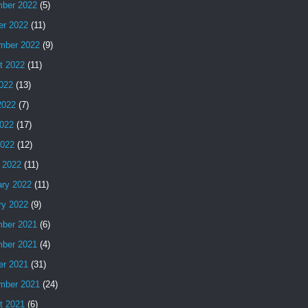
ber 2022
(5)
er 2022
(11)
mber 2022
(9)
t 2022
(11)
2022
(13)
2022
(7)
022
(17)
2022
(12)
 2022
(11)
ary 2022
(11)
ry 2022
(9)
ber 2021
(6)
ber 2021
(4)
er 2021
(31)
mber 2021
(24)
t 2021
(6)