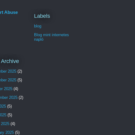
rt Abuse
Labels
blog
Blog mint internetes
napló
 Archive
ber 2025
(2)
ber 2025
(5)
er 2025
(4)
mber 2025
(2)
025
(5)
2025
(5)
 2025
(4)
ary 2025
(5)