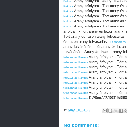
Arany árfolyam - arany felvásárl
Kakucs
Arany árfolyam - Tört arany és f
Kakucs
Arany árfolyam - Tört arany és f
Kakucs
Arany árfolyam - Tört arany és f
Kakucs
Arany árfolyam - Tört arany és f
Kakucs
Arany árfolyam - Tört arany és f
Kakucs
árfolyam - Tört arany és fazon arany f
Tört arany és fazon arany felvásárlás 
és fazon arany felvásárlás -
Fazonarany 
arany felvásárlás - Törtarany és fazon
felvásárlás - Arany árfolyam - arany fe
Arany árfolyam - Tört a
felvásárlás Kakucs
Arany árfolyam - Tört a
felvásárlás Kakucs
Arany árfolyam - Tört a
felvásárlás Kakucs
Arany árfolyam - Tört a
felvásárlás Kakucs
Arany árfolyam - Tört a
felvásárlás Kakucs
Arany árfolyam - Tört a
felvásárlás Kakucs
Arany árfolyam - Tört a
felvásárlás Kakucs
Arany árfolyam - Tört a
felvásárlás Kakucs
KW0ec77273891f53f98
felvásárlás Kakucs
at
May 10, 2022
No comments: