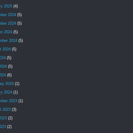
ry 2025
(4)
ber 2024
(5)
ber 2024
(5)
er 2024
(5)
mber 2024
(5)
t 2024
(5)
2024
(5)
2024
(5)
024
(6)
ary 2024
(1)
ry 2024
(1)
mber 2023
(1)
t 2023
(3)
2023
(2)
023
(2)