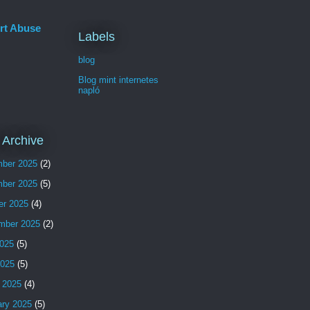
rt Abuse
Labels
blog
Blog mint internetes
napló
 Archive
ber 2025
(2)
ber 2025
(5)
er 2025
(4)
mber 2025
(2)
025
(5)
2025
(5)
 2025
(4)
ary 2025
(5)