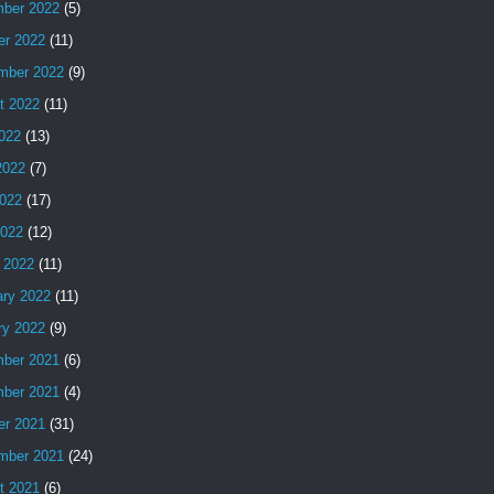
ber 2022
(5)
er 2022
(11)
mber 2022
(9)
t 2022
(11)
2022
(13)
2022
(7)
022
(17)
2022
(12)
 2022
(11)
ary 2022
(11)
ry 2022
(9)
ber 2021
(6)
ber 2021
(4)
er 2021
(31)
mber 2021
(24)
t 2021
(6)