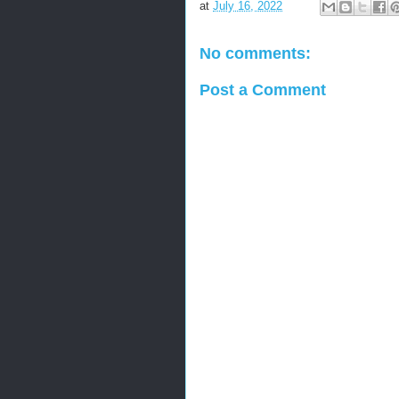
at
July 16, 2022
No comments:
Post a Comment