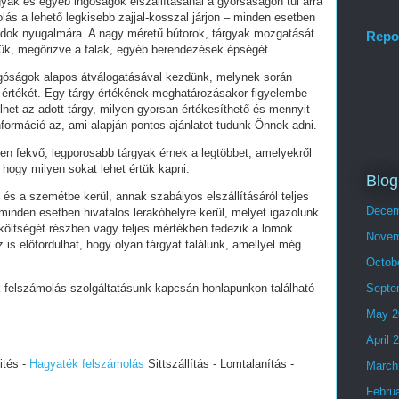
gyak és egyéb ingóságok elszállításánál a gyorsaságon túl arra
lás a lehető legkisebb zajjal-kosszal járjon – minden esetben
édok nyugalmára. A nagy méretű bútorok, tárgyak mozgatását
Repo
ük, megőrizve a falak, egyéb berendezések épségét.
góságok alapos átválogatásával kezdünk, melynek során
 értékét. Egy tárgy értékének meghatározásakor figyelembe
het az adott tárgy, milyen gyorsan értékesíthető és mennyit
információ az, ami alapján pontos ajánlatot tudunk Önnek adni.
n fekvő, legporosabb tárgyak érnek a legtöbbet, amelyekről
 hogy milyen sokat lehet értük kapni.
Blog
és a szemétbe kerül, annak szabályos elszállításáról teljes
Decem
nden esetben hivatalos lerakóhelyre kerül, melyet igazolunk
 költségét részben vagy teljes mértékben fedezik a lomok
Novem
z is előfordulhat, hogy olyan tárgyat találunk, amellyel még
Octob
felszámolás szolgáltatásunk kapcsán honlapunkon található
Septe
May 2
April 
ités -
Hagyaték felszámolás
Sittszállítás - Lomtalanítás -
March
Febru