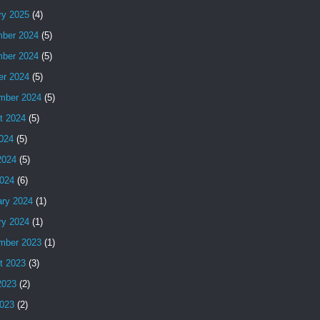
ry 2025
(4)
ber 2024
(5)
ber 2024
(5)
er 2024
(5)
mber 2024
(5)
t 2024
(5)
2024
(5)
2024
(5)
024
(6)
ary 2024
(1)
ry 2024
(1)
mber 2023
(1)
t 2023
(3)
2023
(2)
023
(2)