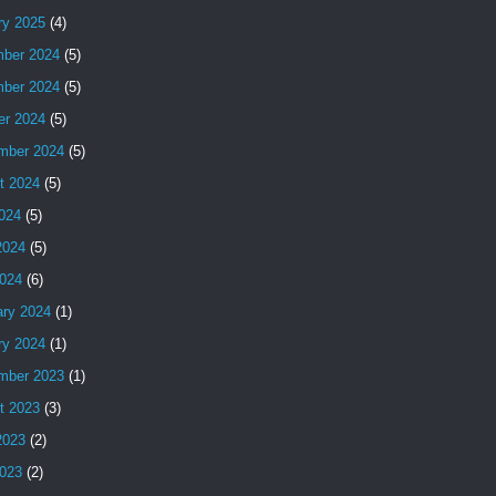
ry 2025
(4)
ber 2024
(5)
ber 2024
(5)
er 2024
(5)
mber 2024
(5)
t 2024
(5)
2024
(5)
2024
(5)
024
(6)
ary 2024
(1)
ry 2024
(1)
mber 2023
(1)
t 2023
(3)
2023
(2)
023
(2)