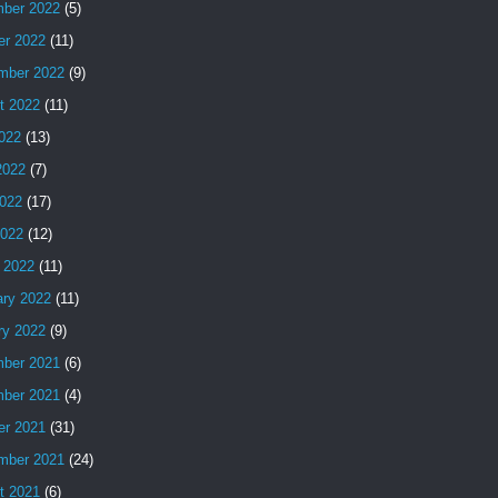
ber 2022
(5)
er 2022
(11)
mber 2022
(9)
t 2022
(11)
2022
(13)
2022
(7)
022
(17)
2022
(12)
 2022
(11)
ary 2022
(11)
ry 2022
(9)
ber 2021
(6)
ber 2021
(4)
er 2021
(31)
mber 2021
(24)
t 2021
(6)