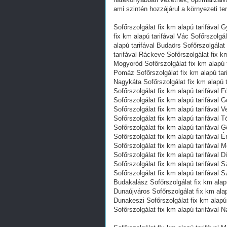
ami szintén hozzájárul a környezeti t
Sofőrszolgálat fix km alapú tarifával G
fix km alapú tarifával Vác Sofőrszolgá
alapú tarifával Budaörs Sofőrszolgálat 
tarifával Ráckeve Sofőrszolgálat fix km
Mogyoród Sofőrszolgálat fix km alapú t
Pomáz Sofőrszolgálat fix km alapú tari
Nagykáta Sofőrszolgálat fix km alapú t
Sofőrszolgálat fix km alapú tarifával F
Sofőrszolgálat fix km alapú tarifával G
Sofőrszolgálat fix km alapú tarifával 
Sofőrszolgálat fix km alapú tarifával T
Sofőrszolgálat fix km alapú tarifával 
Sofőrszolgálat fix km alapú tarifával É
Sofőrszolgálat fix km alapú tarifával 
Sofőrszolgálat fix km alapú tarifával D
Sofőrszolgálat fix km alapú tarifával 
Sofőrszolgálat fix km alapú tarifával S
Budakalász Sofőrszolgálat fix km alapú
Dunaújváros Sofőrszolgálat fix km alap
Dunakeszi Sofőrszolgálat fix km alapú 
Sofőrszolgálat fix km alapú tarifával 