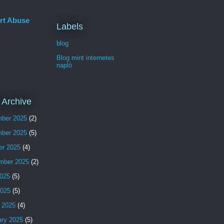
rt Abuse
Labels
blog
Blog mint internetes
napló
 Archive
ber 2025
(2)
ber 2025
(5)
er 2025
(4)
mber 2025
(2)
025
(5)
2025
(5)
 2025
(4)
ary 2025
(5)